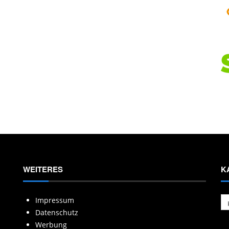
WEITERES
K
Ka
Impressum
Datenschutz
Werbung