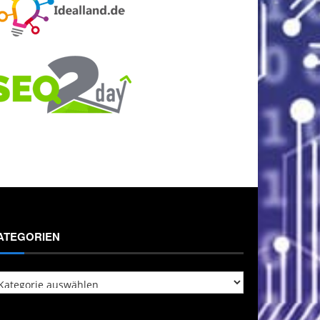
ATEGORIEN
tegorien