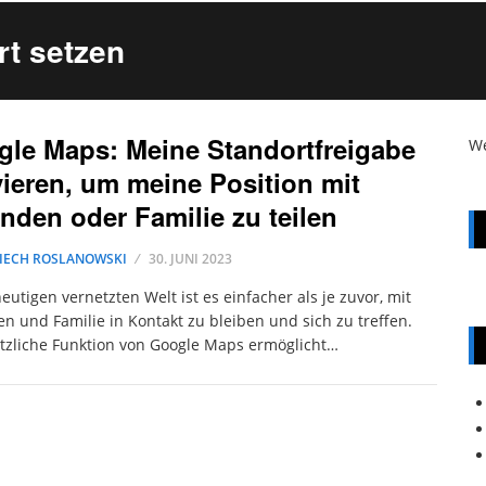
rt setzen
le Maps: Meine Standortfreigabe
W
vieren, um meine Position mit
nden oder Familie zu teilen
IECH ROSLANOWSKI
30. JUNI 2023
heutigen vernetzten Welt ist es einfacher als je zuvor, mit
n und Familie in Kontakt zu bleiben und sich zu treffen.
tzliche Funktion von Google Maps ermöglicht…