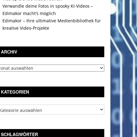
Verwandle deine Fotos in spooky KI-Videos –
Edimakor macht’s möglich
Edimakor – Ihre ultimative Medienbibliothek für
kreative Video-Projekte
ARCHIV
chiv
KATEGORIEN
tegorien
SCHLAGWÖRTER