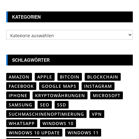
KATEGORIEN
Kategorien
SCHLAGWÖRTER
AMAZON
APPLE
BITCOIN
BLOCKCHAIN
FACEBOOK
GOOGLE MAPS
INSTAGRAM
IPHONE
KRYPTOWÄHRUNGEN
MICROSOFT
SAMSUNG
SEO
SSD
SUCHMASCHINENOPTIMIERUNG
VPN
WHATSAPP
WINDOWS 10
WINDOWS 10 UPDATE
WINDOWS 11