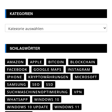
KATEGORIEN
Kategorien
SCHLAGWÖRTER
AMAZON
APPLE
BITCOIN
BLOCKCHAIN
FACEBOOK
GOOGLE MAPS
INSTAGRAM
IPHONE
KRYPTOWÄHRUNGEN
MICROSOFT
SAMSUNG
SEO
SSD
SUCHMASCHINENOPTIMIERUNG
VPN
WHATSAPP
WINDOWS 10
WINDOWS 10 UPDATE
WINDOWS 11