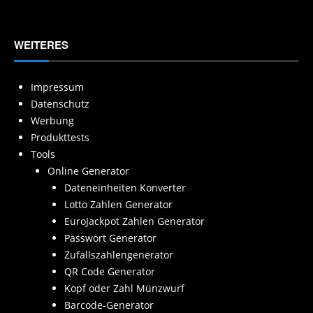
WEITERES
Impressum
Datenschutz
Werbung
Produkttests
Tools
Online Generator
Dateneinheiten Konverter
Lotto Zahlen Generator
EuroJackpot Zahlen Generator
Passwort Generator
Zufallszahlengenerator
QR Code Generator
Kopf oder Zahl Münzwurf
Barcode-Generator