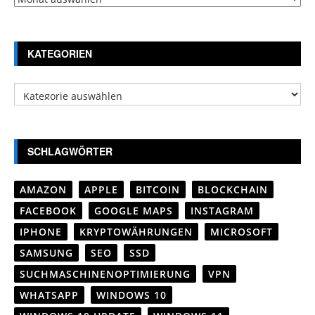
KATEGORIEN
Kategorien
SCHLAGWÖRTER
AMAZON
APPLE
BITCOIN
BLOCKCHAIN
FACEBOOK
GOOGLE MAPS
INSTAGRAM
IPHONE
KRYPTOWÄHRUNGEN
MICROSOFT
SAMSUNG
SEO
SSD
SUCHMASCHINENOPTIMIERUNG
VPN
WHATSAPP
WINDOWS 10