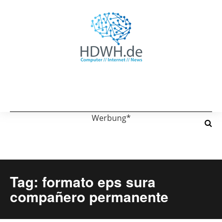
Werbung*
Tag: formato eps sura
compañero permanente