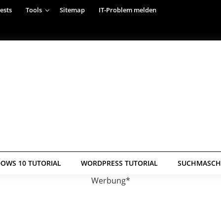
ests
Tools
Sitemap
IT-Problem melden
OWS 10 TUTORIAL
WORDPRESS TUTORIAL
SUCHMASCHI
Werbung*