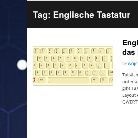
Tag: Englische Tastatur
Engl
das 
BY
WOJC
Tatsäch
untersc
gibt Ta
Layout 
QWERTY-