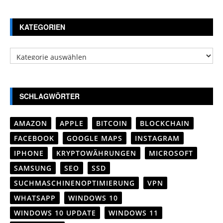
KATEGORIEN
Kategorien
SCHLAGWÖRTER
AMAZON
APPLE
BITCOIN
BLOCKCHAIN
FACEBOOK
GOOGLE MAPS
INSTAGRAM
IPHONE
KRYPTOWÄHRUNGEN
MICROSOFT
SAMSUNG
SEO
SSD
SUCHMASCHINENOPTIMIERUNG
VPN
WHATSAPP
WINDOWS 10
WINDOWS 10 UPDATE
WINDOWS 11