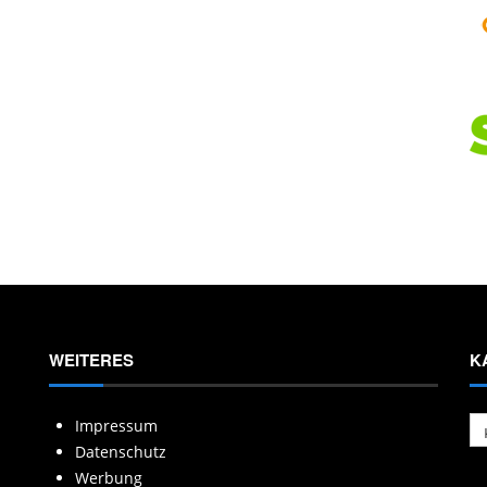
WEITERES
K
Ka
Impressum
Datenschutz
Werbung