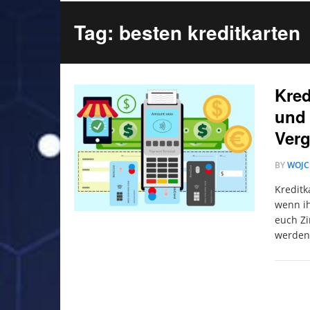
Tag: besten kreditkarten
Kred
und 
Verg
BY
WOJC
Kreditk
wenn ih
euch Zi
werden