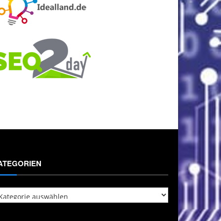
ATEGORIEN
tegorien