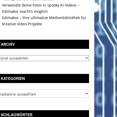
Verwandle deine Fotos in spooky KI-Videos –
Edimakor macht’s möglich
Edimakor – Ihre ultimative Medienbibliothek für
kreative Video-Projekte
ARCHIV
chiv
KATEGORIEN
tegorien
SCHLAGWÖRTER