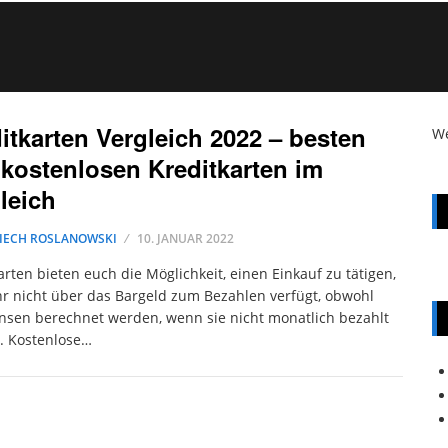
itkarten Vergleich 2022 – besten
W
kostenlosen Kreditkarten im
leich
IECH ROSLANOWSKI
10. JANUAR 2022
arten bieten euch die Möglichkeit, einen Einkauf zu tätigen,
r nicht über das Bargeld zum Bezahlen verfügt, obwohl
nsen berechnet werden, wenn sie nicht monatlich bezahlt
. Kostenlose…