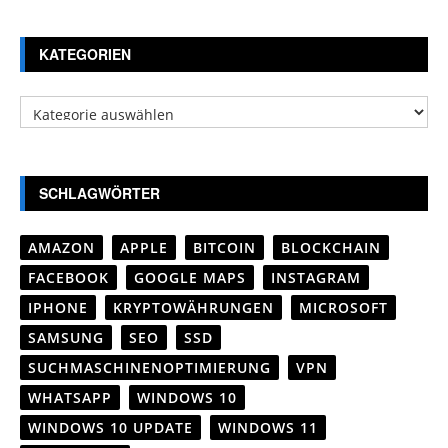
KATEGORIEN
Kategorien
SCHLAGWÖRTER
AMAZON
APPLE
BITCOIN
BLOCKCHAIN
FACEBOOK
GOOGLE MAPS
INSTAGRAM
IPHONE
KRYPTOWÄHRUNGEN
MICROSOFT
SAMSUNG
SEO
SSD
SUCHMASCHINENOPTIMIERUNG
VPN
WHATSAPP
WINDOWS 10
WINDOWS 10 UPDATE
WINDOWS 11