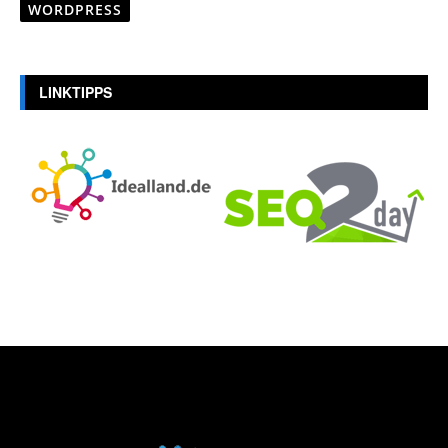
WORDPRESS
LINKTIPPS