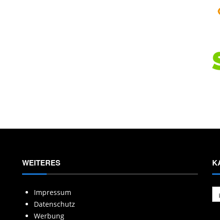
WEITERES
K
Ka
Impressum
Datenschutz
Werbung