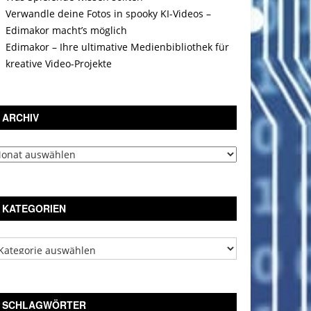
Verwandle deine Fotos in spooky KI-Videos –
Edimakor macht’s möglich
Edimakor – Ihre ultimative Medienbibliothek für
kreative Video-Projekte
ARCHIV
chiv
KATEGORIEN
tegorien
SCHLAGWÖRTER