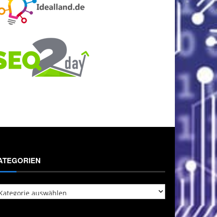
ATEGORIEN
tegorien