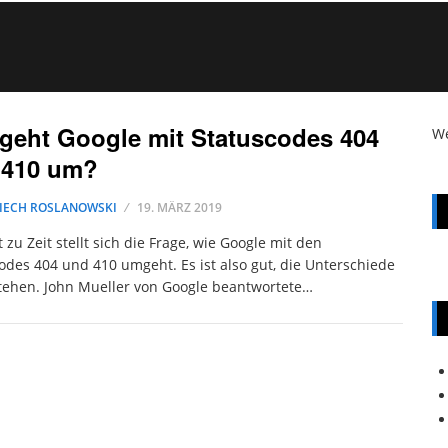
geht Google mit Statuscodes 404
W
 410 um?
IECH ROSLANOWSKI
19. MÄRZ 2019
t zu Zeit stellt sich die Frage, wie Google mit den
odes 404 und 410 umgeht. Es ist also gut, die Unterschiede
tehen. John Mueller von Google beantwortete…