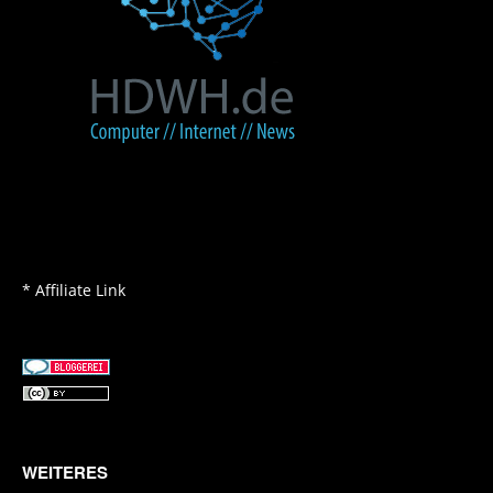
* Affiliate Link
WEITERES