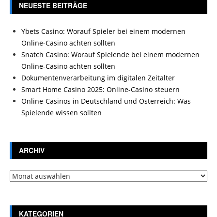
NEUESTE BEITRÄGE
Ybets Casino: Worauf Spieler bei einem modernen
Online-Casino achten sollten
Snatch Casino: Worauf Spielende bei einem modernen
Online-Casino achten sollten
Dokumentenverarbeitung im digitalen Zeitalter
Smart Home Casino 2025: Online-Casino steuern
Online-Casinos in Deutschland und Österreich: Was
Spielende wissen sollten
ARCHIV
Archiv
KATEGORIEN