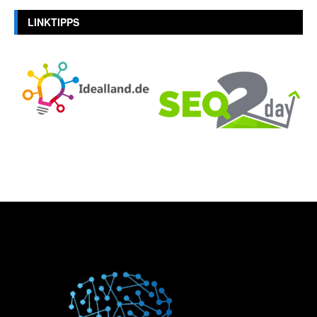
LINKTIPPS