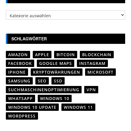
Kategorien
SCHLAGWÖRTER
AMAZON
APPLE
BITCOIN
BLOCKCHAIN
FACEBOOK
GOOGLE MAPS
INSTAGRAM
IPHONE
KRYPTOWÄHRUNGEN
MICROSOFT
SAMSUNG
SEO
SSD
SUCHMASCHINENOPTIMIERUNG
VPN
WHATSAPP
WINDOWS 10
WINDOWS 10 UPDATE
WINDOWS 11
WORDPRESS